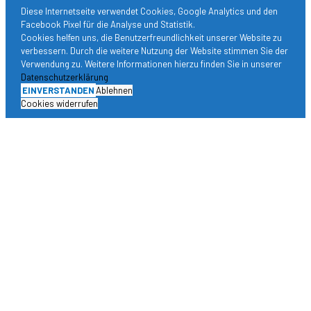
Diese Internetseite verwendet Cookies, Google Analytics und den
Facebook Pixel für die Analyse und Statistik.
Cookies helfen uns, die Benutzerfreundlichkeit unserer Website zu
verbessern. Durch die weitere Nutzung der Website stimmen Sie der
Verwendung zu. Weitere Informationen hierzu finden Sie in unserer
Datenschutzerklärung
EINVERSTANDEN
Ablehnen
Cookies widerrufen